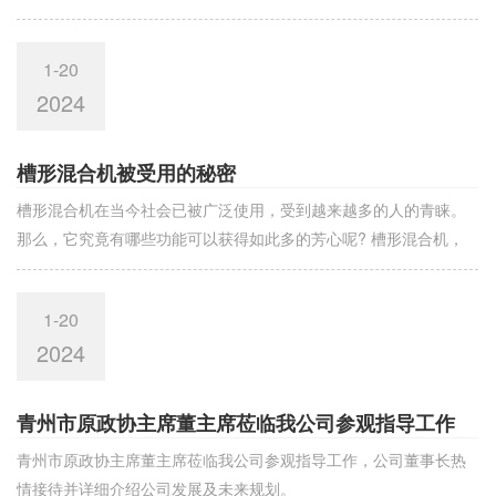
的一个过程，凡是影响这些作用进行好坏的诸因素
1-20
2024
槽形混合机被受用的秘密
槽形混合机在当今社会已被广泛使用，受到越来越多的人的青睐。
那么，它究竟有哪些功能可以获得如此多的芳心呢? 槽形混合机，
包括固定架、混合槽、机盖、固定轴和搅拌桨
1-20
2024
青州市原政协主席董主席莅临我公司参观指导工作
青州市原政协主席董主席莅临我公司参观指导工作，公司董事长热
情接待并详细介绍公司发展及未来规划。