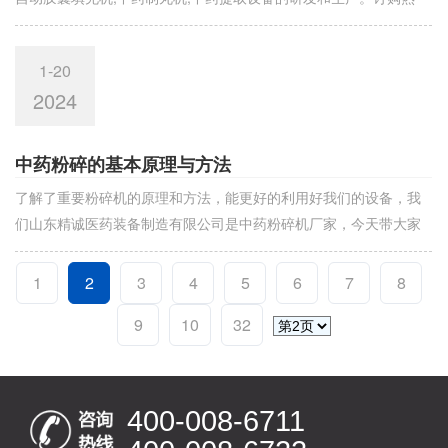
线：400-008-6711\400-
1-20
2024
中药粉碎的基本原理与方法
了解了重要粉碎机的原理和方法，能更好的利用好我们的设备，我
们山东精诚医药装备制造有限公司是中药粉碎机厂家​，今天带大家
了解一下我们精诚医药中药粉碎机的基本远离和
1
2
3
4
5
6
7
8
9
10
32
400-008-6711