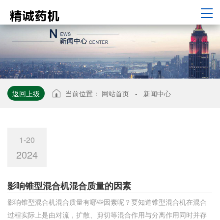
返回上级
当前位置：
网站首页
-
新闻中心
1-20
2024
影响锥型混合机混合质量的因素
影响锥型混合机混合质量有哪些因素呢？要知道锥型混合机在混合
过程实际上是由对流，扩散、剪切等混合作用与分离作用同时并存